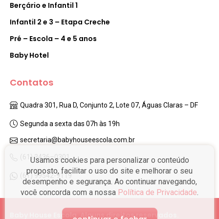
Berçário e Infantil 1
Infantil 2 e 3 – Etapa Creche
Pré – Escola – 4 e 5 anos
Baby Hotel
Contatos
Quadra 301, Rua D, Conjunto 2, Lote 07, Águas Claras – DF
Segunda a sexta das 07h às 19h
secretaria@babyhouseescola.com.br
(61) 3436–0301
Usamos cookies para personalizar o conteúdo
proposto, facilitar o uso do site e melhorar o seu
(61) 99542-9119
desempenho e segurança. Ao continuar navegando,
você concorda com a nossa
Política de Privacidade
.
Baby House Escola. Alguns direitos reservados.