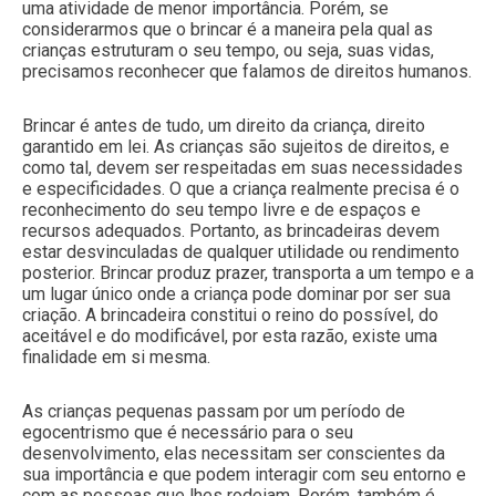
uma atividade de menor importância. Porém, se
considerarmos que o brincar é a maneira pela qual as
crianças estruturam o seu tempo, ou seja, suas vidas,
precisamos reconhecer que falamos de direitos humanos.
Brincar é antes de tudo, um direito da criança, direito
garantido em lei. As crianças são sujeitos de direitos, e
como tal, devem ser respeitadas em suas necessidades
e especificidades. O que a criança realmente precisa é o
reconhecimento do seu tempo livre e de espaços e
recursos adequados. Portanto, as brincadeiras devem
estar desvinculadas de qualquer utilidade ou rendimento
posterior. Brincar produz prazer, transporta a um tempo e a
um lugar único onde a criança pode dominar por ser sua
criação. A brincadeira constitui o reino do possível, do
aceitável e do modificável, por esta razão, existe uma
finalidade em si mesma.
As crianças pequenas passam por um período de
egocentrismo que é necessário para o seu
desenvolvimento, elas necessitam ser conscientes da
sua importância e que podem interagir com seu entorno e
com as pessoas que lhes rodeiam. Porém, também é