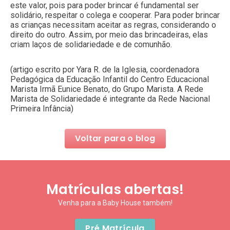
este valor, pois para poder brincar é fundamental ser
solidário, respeitar o colega e cooperar. Para poder brincar
as crianças necessitam aceitar as regras, considerando o
direito do outro. Assim, por meio das brincadeiras, elas
criam laços de solidariedade e de comunhão.
(artigo escrito por Yara R. de la Iglesia, coordenadora
Pedagógica da Educação Infantil do Centro Educacional
Marista Irmã Eunice Benato, do Grupo Marista. A Rede
Marista de Solidariedade é integrante da Rede Nacional
Primeira Infância)
Voltar para o blog
Matrículas abertas!
Venha para a Baby House também!
Pré Matrícula