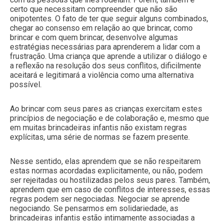
certo que necessitam compreender que não são
onipotentes. O fato de ter que seguir alguns combinados,
chegar ao consenso em relação ao que brincar, como
brincar e com quem brincar, desenvolve algumas
estratégias necessárias para aprenderem a lidar com a
frustração. Uma criança que aprende a utilizar o diálogo e
a reflexão na resolução dos seus conflitos, dificilmente
aceitará e legitimará a violência como uma alternativa
possível.
Ao brincar com seus pares as crianças exercitam estes
princípios de negociação e de colaboração e, mesmo que
em muitas brincadeiras infantis não existam regras
explícitas, uma série de normas se fazem presente.
Nesse sentido, elas aprendem que se não respeitarem
estas normas acordadas explicitamente, ou não, podem
ser rejeitadas ou hostilizadas pelos seus pares. Também,
aprendem que em caso de conflitos de interesses, essas
regras podem ser negociadas. Negociar se aprende
negociando. Se pensarmos em solidariedade, as
brincadeiras infantis estão intimamente associadas a