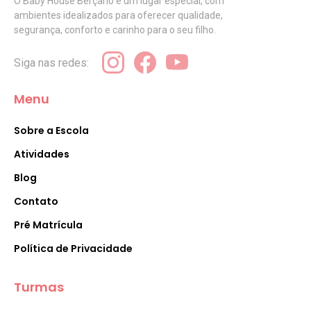
O Baby House Berçario é um lugar especial, com
ambientes idealizados para oferecer qualidade,
segurança, conforto e carinho para o seu filho.
Siga nas redes:
Menu
Sobre a Escola
Atividades
Blog
Contato
Pré Matrícula
Política de Privacidade
Turmas