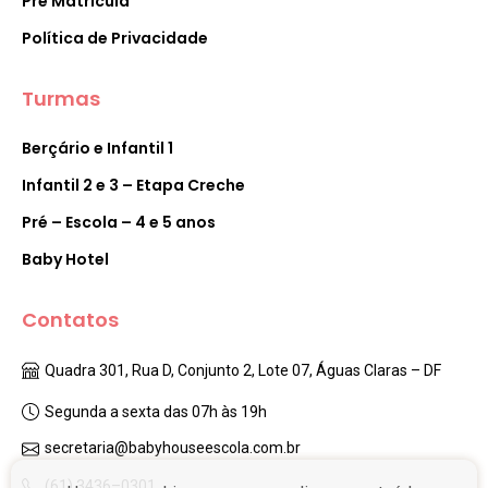
Pré Matrícula
Política de Privacidade
Turmas
Berçário e Infantil 1
Infantil 2 e 3 – Etapa Creche
Pré – Escola – 4 e 5 anos
Baby Hotel
Contatos
Quadra 301, Rua D, Conjunto 2, Lote 07, Águas Claras – DF
Segunda a sexta das 07h às 19h
secretaria@babyhouseescola.com.br
(61) 3436–0301