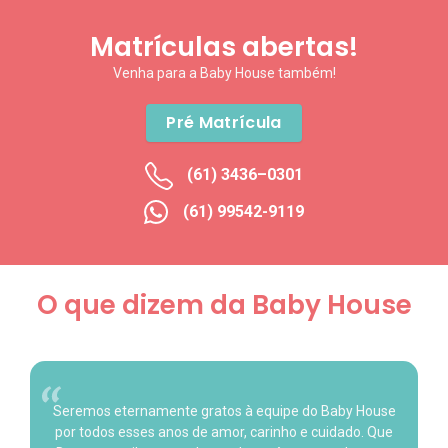
Matrículas abertas!
Venha para a Baby House também!
Pré Matrícula
(61) 3436–0301
(61) 99542-9119
O que dizem da Baby House
Seremos eternamente gratos à equipe do Baby House
por todos esses anos de amor, carinho e cuidado. Que