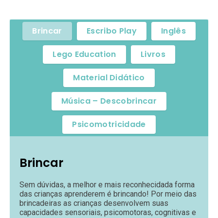
Brincar
Escribo Play
Inglês
Lego Education
Livros
Material Didático
Música – Descobrincar
Psicomotricidade
Brincar
Sem dúvidas, a melhor e mais reconhecidada forma
das crianças aprenderem é brincando! Por meio das
brincadeiras as crianças desenvolvem suas
capacidades sensoriais, psicomotoras, cognitivas e